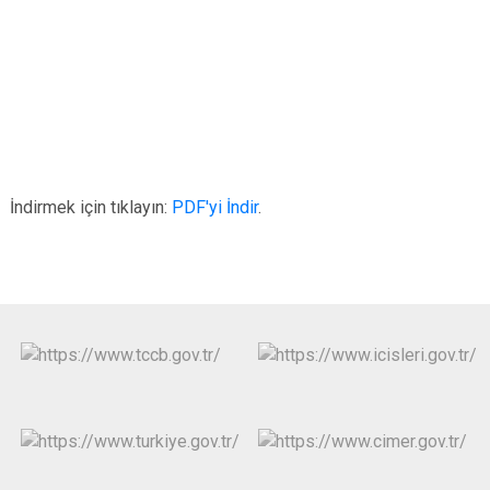
İndirmek için tıklayın:
PDF'yi İndir
.