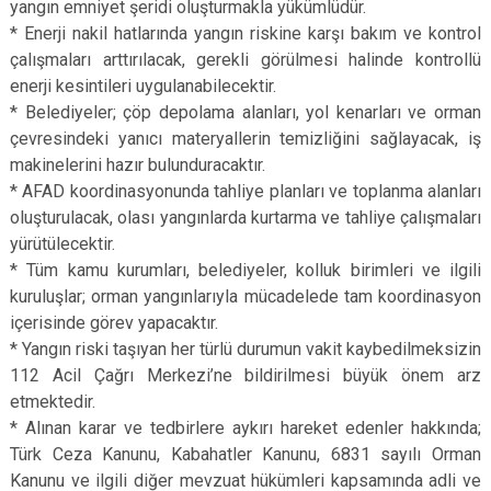
yangın emniyet şeridi oluşturmakla yükümlüdür.
* Enerji nakil hatlarında yangın riskine karşı bakım ve kontrol
çalışmaları arttırılacak, gerekli görülmesi halinde kontrollü
enerji kesintileri uygulanabilecektir.
* Belediyeler; çöp depolama alanları, yol kenarları ve orman
çevresindeki yanıcı materyallerin temizliğini sağlayacak, iş
makinelerini hazır bulunduracaktır.
* AFAD koordinasyonunda tahliye planları ve toplanma alanları
oluşturulacak, olası yangınlarda kurtarma ve tahliye çalışmaları
yürütülecektir.
* Tüm kamu kurumları, belediyeler, kolluk birimleri ve ilgili
kuruluşlar; orman yangınlarıyla mücadelede tam koordinasyon
içerisinde görev yapacaktır.
* Yangın riski taşıyan her türlü durumun vakit kaybedilmeksizin
112 Acil Çağrı Merkezi’ne bildirilmesi büyük önem arz
etmektedir.
* Alınan karar ve tedbirlere aykırı hareket edenler hakkında;
Türk Ceza Kanunu, Kabahatler Kanunu, 6831 sayılı Orman
Kanunu ve ilgili diğer mevzuat hükümleri kapsamında adli ve