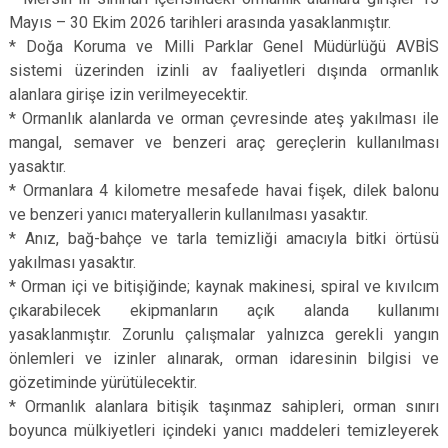
Mayıs – 30 Ekim 2026 tarihleri arasında yasaklanmıştır.
* Doğa Koruma ve Milli Parklar Genel Müdürlüğü AVBİS
sistemi üzerinden izinli av faaliyetleri dışında ormanlık
alanlara girişe izin verilmeyecektir.
* Ormanlık alanlarda ve orman çevresinde ateş yakılması ile
mangal, semaver ve benzeri araç gereçlerin kullanılması
yasaktır.
* Ormanlara 4 kilometre mesafede havai fişek, dilek balonu
ve benzeri yanıcı materyallerin kullanılması yasaktır.
* Anız, bağ-bahçe ve tarla temizliği amacıyla bitki örtüsü
yakılması yasaktır.
* Orman içi ve bitişiğinde; kaynak makinesi, spiral ve kıvılcım
çıkarabilecek ekipmanların açık alanda kullanımı
yasaklanmıştır. Zorunlu çalışmalar yalnızca gerekli yangın
önlemleri ve izinler alınarak, orman idaresinin bilgisi ve
gözetiminde yürütülecektir.
* Ormanlık alanlara bitişik taşınmaz sahipleri, orman sınırı
boyunca mülkiyetleri içindeki yanıcı maddeleri temizleyerek