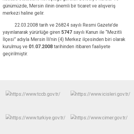
günümüzde, Mersin ilinin önemli bir ticaret ve alışveriş
merkezi haline gelir.
22.03.2008 tarih ve 26824 sayılı Resmi Gazete’de
yayınlanarak yürürlüğe giren
5747
sayılı Kanun ile “Mezitli
İlçesi” adıyla Mersin İli’nin (4) Merkez ilçesinden biri olarak
kurulmuş ve
01.07.2008
tarihinden itibaren faaliyete
geçirilmiştir.